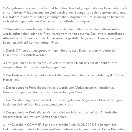
Mängelexemplare sind Bücher mit leichten Beschädigungen, die das Lesen aber nicht
1
einschränken. Mängelexemplare sind durch einen Stempel als solche gekennzeichnet.
Die frühere Buchpreisbindung ist aufgehoben. Angaben zu Preissenkungen beziehen
sich auf den gebundenen Preis eines mangelfreien Exemplars.
Diese Artikel unterliegen nicht der Preisbindung, die Preisbindung dieser Artikel
2
wurde aufgehoben oder der Preis wurde vom Verlag gesenkt. Die jeweils zutreffende
Alternative wird Ihnen auf der Artikelseite dargestellt. Angaben zu Preissenkungen
beziehen sich auf den vorherigen Preis.
Durch Öffnen der Leseprobe willigen Sie ein, dass Daten an den Anbieter der
3
Leseprobe übermittelt werden.
Der gebundene Preis dieses Artikels wird nach Ablauf des auf der Artikelseite
4
dargestellten Datums vom Verlag angehoben.
Der Preisvergleich bezieht sich auf die unverbindliche Preisempfehlung (UVP) des
5
Herstellers.
Der gebundene Preis dieses Artikels wurde vom Verlag gesenkt. Angaben zu
6
Preissenkungen beziehen sich auf den vorherigen Preis.
Die Preisbindung dieses Artikels wurde aufgehoben. Angaben zu Preissenkungen
7
beziehen sich auf den letzten gebundenen Preis.
Der gebundene Preis dieses Artikels wird nach Ablauf des auf der Artikelseite
8
dargestellten Datums vom Verlag angehoben.
Ihr Gutschein SOMMER13 gilt bis einschließlich 10.08.2026. Sie können den
12
Gutschein ausschließlich online einlösen unter www.hugendubel.de. Keine Bestellung