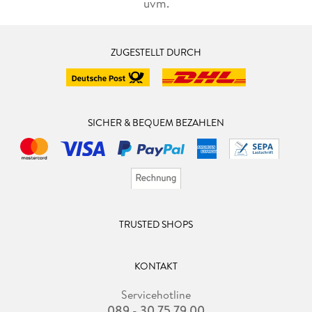
uvm.
ZUGESTELLT DURCH
SICHER & BEQUEM BEZAHLEN
TRUSTED SHOPS
KONTAKT
Servicehotline
089 - 30 75 79 00