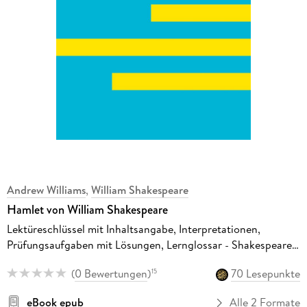
Andrew Williams
,
William Shakespeare
Hamlet von William Shakespeare
Lektüreschlüssel mit Inhaltsangabe, Interpretationen,
Prüfungsaufgaben mit Lösungen, Lernglossar - Shakespeare,
William - Williams, Andrew
(
0 Bewertungen
)
70 Lesepunkte
15
eBook epub
Alle 2 Formate