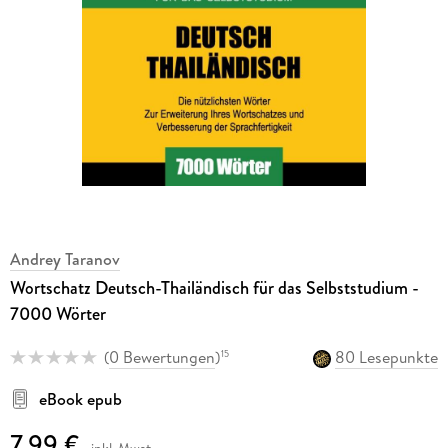
Andrey Taranov
Wortschatz Deutsch-Thailändisch für das Selbststudium -
7000 Wörter
(
0 Bewertungen
)
80 Lesepunkte
15
eBook epub
7,99 €