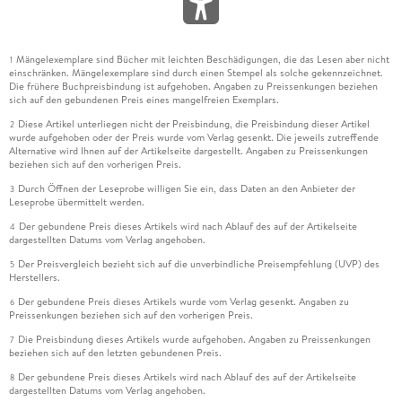
Mängelexemplare sind Bücher mit leichten Beschädigungen, die das Lesen aber nicht
1
einschränken. Mängelexemplare sind durch einen Stempel als solche gekennzeichnet.
Die frühere Buchpreisbindung ist aufgehoben. Angaben zu Preissenkungen beziehen
sich auf den gebundenen Preis eines mangelfreien Exemplars.
Diese Artikel unterliegen nicht der Preisbindung, die Preisbindung dieser Artikel
2
wurde aufgehoben oder der Preis wurde vom Verlag gesenkt. Die jeweils zutreffende
Alternative wird Ihnen auf der Artikelseite dargestellt. Angaben zu Preissenkungen
beziehen sich auf den vorherigen Preis.
Durch Öffnen der Leseprobe willigen Sie ein, dass Daten an den Anbieter der
3
Leseprobe übermittelt werden.
Der gebundene Preis dieses Artikels wird nach Ablauf des auf der Artikelseite
4
dargestellten Datums vom Verlag angehoben.
Der Preisvergleich bezieht sich auf die unverbindliche Preisempfehlung (UVP) des
5
Herstellers.
Der gebundene Preis dieses Artikels wurde vom Verlag gesenkt. Angaben zu
6
Preissenkungen beziehen sich auf den vorherigen Preis.
Die Preisbindung dieses Artikels wurde aufgehoben. Angaben zu Preissenkungen
7
beziehen sich auf den letzten gebundenen Preis.
Der gebundene Preis dieses Artikels wird nach Ablauf des auf der Artikelseite
8
dargestellten Datums vom Verlag angehoben.