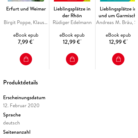
Erfurt und Weimar
Lieblingsplätze in
Lieblingsplätze in
der Rhön
und um Garmisch
Birgit Poppe, Klaus Silla
Rüdiger Edelmann
Partenkirchen
Andreas M. 
eBook epub
eBook epub
eBook epub
7,99 €
12,99 €
12,99 €
*
*
*
Produktdetails
Erscheinungsdatum
12. Februar 2020
Sprache
deutsch
Seitenanzahl