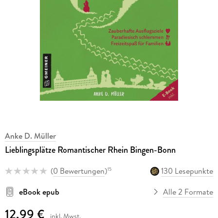
Anke D. Müller
Lieblingsplätze Romantischer Rhein Bingen-Bonn
(
0 Bewertungen
)
130 Lesepunkte
15
eBook epub
Alle 2 Formate
12,99 €
inkl. Mwst.