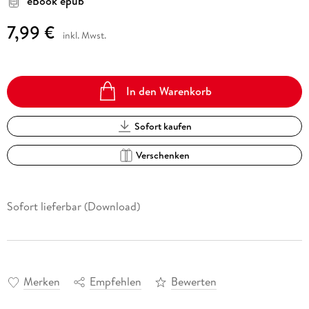
eBook epub
7,99 €
inkl. Mwst.
In den Warenkorb
Sofort kaufen
Verschenken
Sofort lieferbar (Download)
Merken
Empfehlen
Bewerten