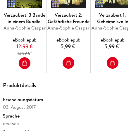
Verzaubert: 3 Bände
Verzaubert 2:
Verzaubert 1:
in einem Bundle!
Gefährliche Freunde
Geheimnisvolle
Anna-Sophie Caspar
Anna-Sophie Caspar
Anna-Sophie Casp
Nachbarn
eBook epub
eBook epub
eBook epub
12,99 €
5,99 €
5,99 €
*
*
6
13,99 €
Produktdetails
Erscheinungsdatum
03. August 2017
Sprache
deutsch