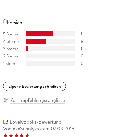
Übersicht
5 Sterne
11
4 Sterne
8
3 Sterne
1
2 Sterne
0
1 Stern
0
Eigene Bewertung schreiben
Zur Empfehlungsrangliste
LovelyBooks-Bewertung
Von xxxSunniyxxx
am
07.03.2018