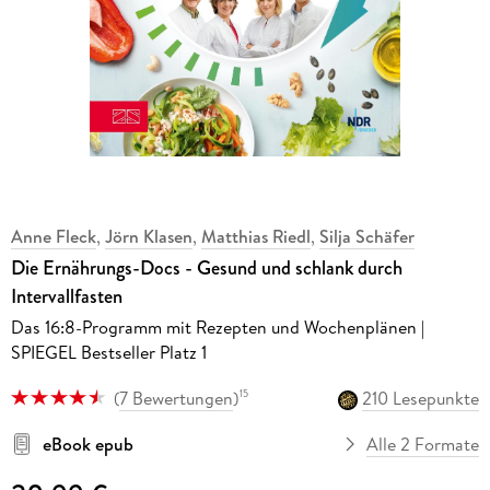
Anne Fleck
,
Jörn Klasen
,
Matthias Riedl
,
Silja Schäfer
Die Ernährungs-Docs - Gesund und schlank durch
Intervallfasten
Das 16:8-Programm mit Rezepten und Wochenplänen |
SPIEGEL Bestseller Platz 1
(
7 Bewertungen
)
210 Lesepunkte
15
eBook epub
Alle 2 Formate