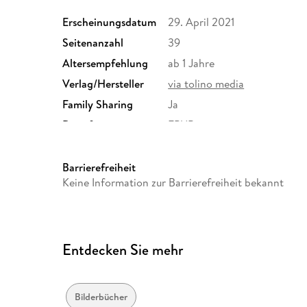
Erscheinungsdatum
29. April 2021
Seitenanzahl
39
Altersempfehlung
ab 1 Jahre
Verlag/Hersteller
via tolino media
Family Sharing
Ja
Dateiformat
EPUB
Barrierefreiheit
Keine Information zur Barrierefreiheit bekannt
Entdecken Sie mehr
Bilderbücher