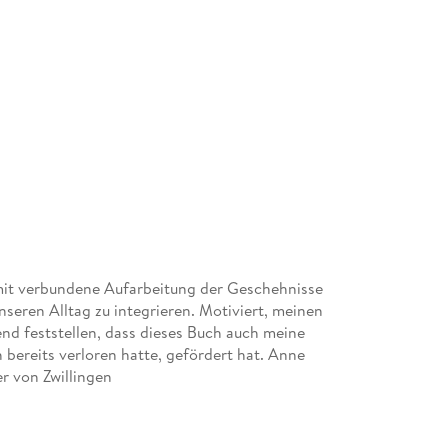
mit verbundene Aufarbeitung der Geschehnisse
seren Alltag zu integrieren. Motiviert, meinen
nd feststellen, dass dieses Buch auch meine
 bereits verloren hatte, gefördert hat. Anne
r von Zwillingen