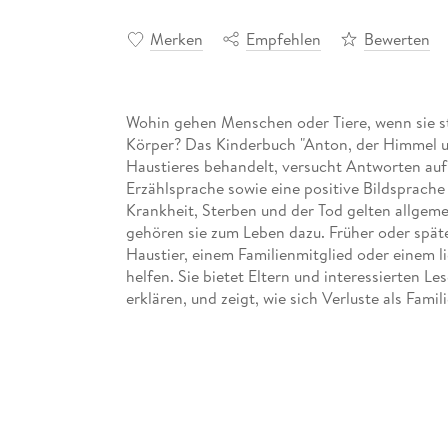
Merken
Empfehlen
Bewerten
Wohin gehen Menschen oder Tiere, wenn sie st
Körper? Das Kinderbuch "Anton, der Himmel un
Haustieres behandelt, versucht Antworten auf
Erzählsprache sowie eine positive Bildsprache
Krankheit, Sterben und der Tod gelten allgeme
gehören sie zum Leben dazu. Früher oder spät
Haustier, einem Familienmitglied oder einem l
helfen. Sie bietet Eltern und interessierten L
erklären, und zeigt, wie sich Verluste als Famil