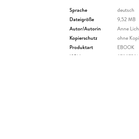
Sprache
deutsch
Dateigröße
9,52 MB
Autor/Autorin
Anne Lic
Kopierschutz
ohne Kopi
Produktart
EBOOK
ISBN
97837521