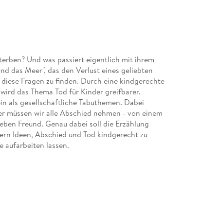
erben? Und was passiert eigentlich mit ihrem
d das Meer", das den Verlust eines geliebten
 diese Fragen zu finden. Durch eine kindgerechte
 wird das Thema Tod für Kinder greifbarer.
in als gesellschaftliche Tabuthemen. Dabei
er müssen wir alle Abschied nehmen - von einem
ieben Freund. Genau dabei soll die Erzählung
esern Ideen, Abschied und Tod kindgerecht zu
ie aufarbeiten lassen.