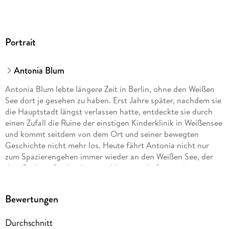
Portrait
Antonia Blum
Antonia Blum lebte längere Zeit in Berlin, ohne den Weißen
See dort je gesehen zu haben. Erst Jahre später, nachdem sie
die Hauptstadt längst verlassen hatte, entdeckte sie durch
einen Zufall die Ruine der einstigen Kinderklinik in Weißensee
und kommt seitdem von dem Ort und seiner bewegten
Geschichte nicht mehr los. Heute fährt Antonia nicht nur
zum Spazierengehen immer wieder an den Weißen See, der
dem Berliner Stadtteil seinen Namen gab. Sie ist überzeugt,
dass dort ein Tor in die Vergangenheit existiert.
Bewertungen
Durchschnitt