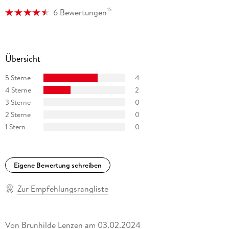
15
6 Bewertungen
Übersicht
5 Sterne
4
4 Sterne
2
3 Sterne
0
2 Sterne
0
1 Stern
0
Eigene Bewertung schreiben
Zur Empfehlungsrangliste
Von
Brunhilde Lenzen
am
03.02.2024