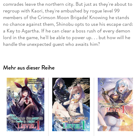
comrades leave the northern city. But just as they're about to
regroup with Kaori, they're ambushed by rogue level 99
members of the Crimson Moon Brigade! Knowing he stands
no chance against them, Shinobu opts to use his escape card:
a Key to Agartha. If he can clear a boss rush of every demon
lord in the game, he'll be able to power up. . . but how will he
handle the unexpected guest who awaits him?
Mehr aus dieser Reihe