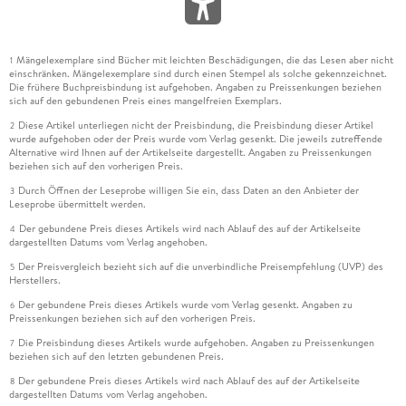
Mängelexemplare sind Bücher mit leichten Beschädigungen, die das Lesen aber nicht
1
einschränken. Mängelexemplare sind durch einen Stempel als solche gekennzeichnet.
Die frühere Buchpreisbindung ist aufgehoben. Angaben zu Preissenkungen beziehen
sich auf den gebundenen Preis eines mangelfreien Exemplars.
Diese Artikel unterliegen nicht der Preisbindung, die Preisbindung dieser Artikel
2
wurde aufgehoben oder der Preis wurde vom Verlag gesenkt. Die jeweils zutreffende
Alternative wird Ihnen auf der Artikelseite dargestellt. Angaben zu Preissenkungen
beziehen sich auf den vorherigen Preis.
Durch Öffnen der Leseprobe willigen Sie ein, dass Daten an den Anbieter der
3
Leseprobe übermittelt werden.
Der gebundene Preis dieses Artikels wird nach Ablauf des auf der Artikelseite
4
dargestellten Datums vom Verlag angehoben.
Der Preisvergleich bezieht sich auf die unverbindliche Preisempfehlung (UVP) des
5
Herstellers.
Der gebundene Preis dieses Artikels wurde vom Verlag gesenkt. Angaben zu
6
Preissenkungen beziehen sich auf den vorherigen Preis.
Die Preisbindung dieses Artikels wurde aufgehoben. Angaben zu Preissenkungen
7
beziehen sich auf den letzten gebundenen Preis.
Der gebundene Preis dieses Artikels wird nach Ablauf des auf der Artikelseite
8
dargestellten Datums vom Verlag angehoben.