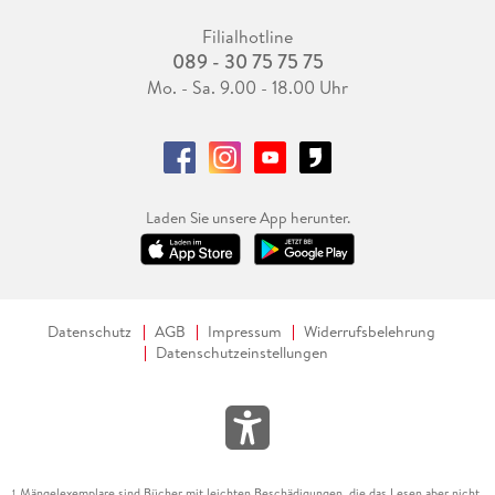
Filialhotline
089 - 30 75 75 75
Mo. - Sa. 9.00 - 18.00 Uhr
Laden Sie unsere App herunter.
Datenschutz
AGB
Impressum
Widerrufsbelehrung
Datenschutzeinstellungen
Mängelexemplare sind Bücher mit leichten Beschädigungen, die das Lesen aber nicht
1