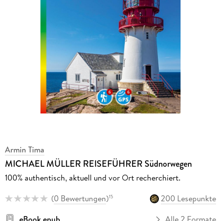
Armin Tima
MICHAEL MÜLLER REISEFÜHRER Südnorwegen
100% authentisch, aktuell und vor Ort recherchiert.
(
0 Bewertungen
)
200 Lesepunkte
15
eBook epub
Alle 2 Formate