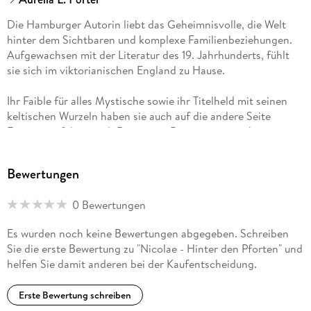
Die Hamburger Autorin liebt das Geheimnisvolle, die Welt
hinter dem Sichtbaren und komplexe Familienbeziehungen.
Aufgewachsen mit der Literatur des 19. Jahrhunderts, fühlt
sie sich im viktorianischen England zu Hause.
Ihr Faible für alles Mystische sowie ihr Titelheld mit seinen
keltischen Wurzeln haben sie auch auf die andere Seite
Europas geführt: nach Rumänien. Das sagenumwobene
"Dracula-Reich" ist der heimliche Star ihrer 7-bändigen
Nicolae-Saga.
Bewertungen
0 Bewertungen
Es wurden noch keine Bewertungen abgegeben. Schreiben
Sie die erste Bewertung zu "Nicolae - Hinter den Pforten" und
helfen Sie damit anderen bei der Kaufentscheidung.
Erste Bewertung schreiben