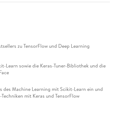
estsellers zu TensorFlow und Deep Learning
kit-Learn sowie die Keras-Tuner-Bibliothek und die
Face
cs des Machine Learning mit Scikit-Learn ein und
-Techniken mit Keras und TensorFlow