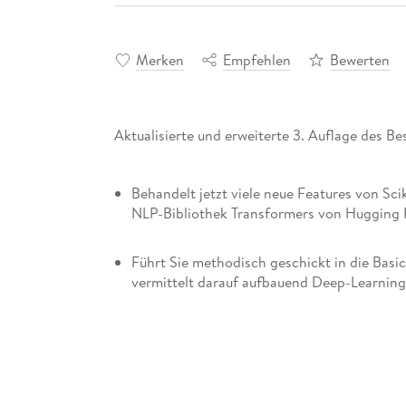
Merken
Empfehlen
Bewerten
Aktualisierte und erweiterte 3. Auflage des B
Behandelt jetzt viele neue Features von Sci
NLP-Bibliothek Transformers von Hugging 
Führt Sie methodisch geschickt in die Basi
vermittelt darauf aufbauend Deep-Learning
Mit zahlreiche Übungen und Lösungen