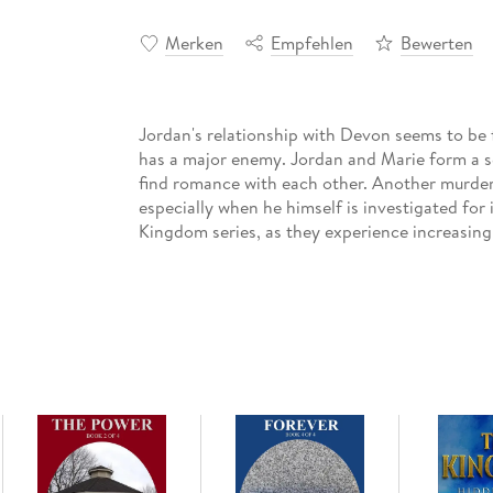
Merken
Empfehlen
Bewerten
Jordan's relationship with Devon seems to be f
has a major enemy. Jordan and Marie form a 
find romance with each other. Another murder t
especially when he himself is investigated for i
Kingdom series, as they experience increasingl