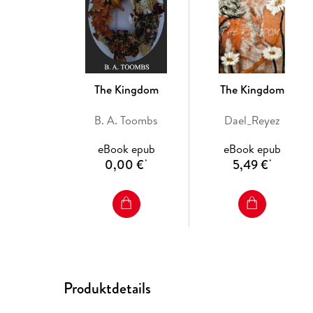
The Kingdom
The Kingdom
B. A. Toombs
Dael_Reyez
eBook epub
eBook epub
0,00 €
5,49 €
*
*
Produktdetails