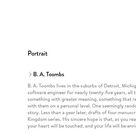
Portrait
B. A. Toombs
B. A. Toombs lives in the suburbs of Detroit, Michi
software engineer for nearly twenty-five years, all
something with greater meaning, something that re
with them on a personal level. One seemingly rando
story. Less than a year later, drafts of four manuscr
Kingdom series. His sincere hope is that, as you rea
your heart will be touched, and your life will be enr