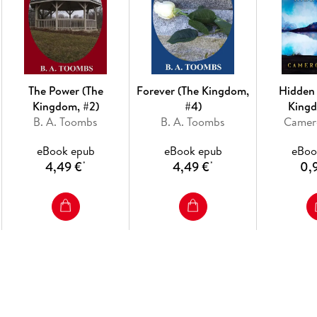
The Power (The
Forever (The Kingdom,
Hidden 
Kingdom, #2)
#4)
Kingd
B. A. Toombs
B. A. Toombs
Camer
eBook epub
eBook epub
eBoo
4,49 €
4,49 €
0,
*
*