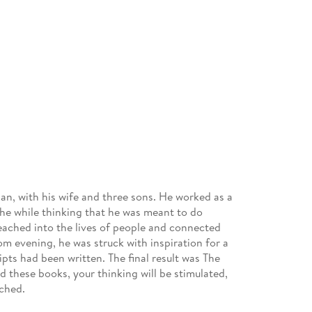
gan, with his wife and three sons. He worked as a
 the while thinking that he was meant to do
ached into the lives of people and connected
m evening, he was struck with inspiration for a
ipts had been written. The final result was The
d these books, your thinking will be stimulated,
iched.