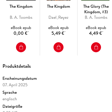
The Kingdom
The Kingdom
The Glory (The
Kingdom, #3)
B. A. Toombs
Dael_Reyez
B. A. Toombs
eBook epub
eBook epub
eBook epub
0,00 €
5,49 €
4,49 €
*
*
*
Produktdetails
Erscheinungsdatum
07. April 2025
Sprache
englisch
Dateigröße