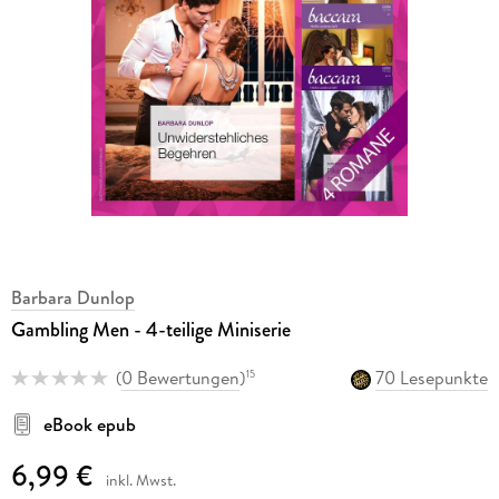
Barbara Dunlop
Gambling Men - 4-teilige Miniserie
(
0 Bewertungen
)
70 Lesepunkte
15
eBook epub
6,99 €
inkl. Mwst.