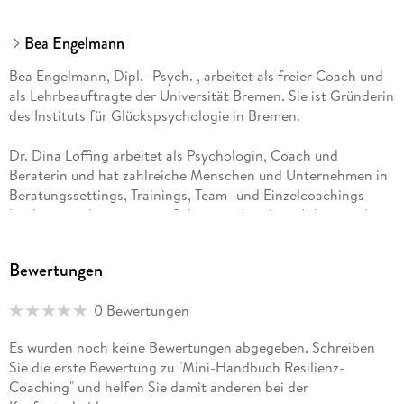
Bea Engelmann
Bea Engelmann, Dipl. -Psych. , arbeitet als freier Coach und
als Lehrbeauftragte der Universität Bremen. Sie ist Gründerin
des Instituts für Glückspsychologie in Bremen.
Dr. Dina Loffing arbeitet als Psychologin, Coach und
Beraterin und hat zahlreiche Menschen und Unternehmen in
Beratungssettings, Trainings, Team- und Einzelcoachings
begleitet und unterstützt. Schwerpunkte ihrer Arbeit sind
Führung, Teamentwicklung, Organisationsentwicklung und
Resilienz.
Bewertungen
Homepage: drdinaloffing. de
0 Bewertungen
Es wurden noch keine Bewertungen abgegeben. Schreiben
Sie die erste Bewertung zu "Mini-Handbuch Resilienz-
Coaching" und helfen Sie damit anderen bei der