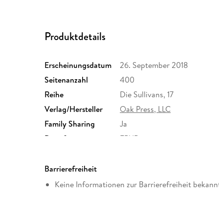
Produktdetails
Erscheinungsdatum
26. September 2018
Seitenanzahl
400
Reihe
Die Sullivans, 17
Verlag/Hersteller
Oak Press, LLC
Family Sharing
Ja
Dateiformat
EPUB
Barrierefreiheit
Keine Informationen zur Barrierefreiheit bekann