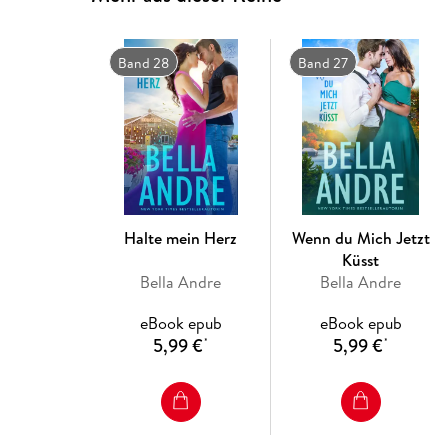
Band 28
Band 27
Halte mein Herz
Wenn du Mich Jetzt
Küsst
Bella Andre
Bella Andre
eBook epub
eBook epub
5,99 €
5,99 €
*
*