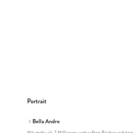
Portrait
Bella Andre
Mit mehr als 7 Millionen verkauften Bücher gehör