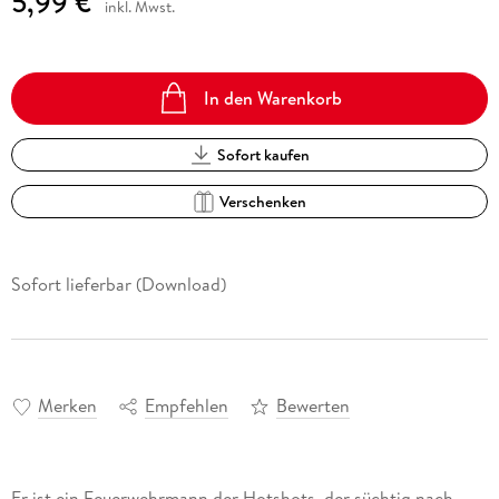
5,99 €
inkl. Mwst.
In den Warenkorb
Sofort kaufen
Verschenken
Sofort lieferbar (Download)
Merken
Empfehlen
Bewerten
Er ist ein Feuerwehrmann der Hotshots, der süchtig nach