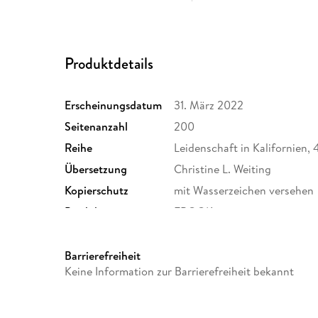
Produktdetails
Erscheinungsdatum
31. März 2022
Seitenanzahl
200
Reihe
Leidenschaft in Kalifornien, 
Übersetzung
Christine L. Weiting
Kopierschutz
mit Wasserzeichen versehen
Produktart
EBOOK
ISBN
9781950351855
Barrierefreiheit
Keine Information zur Barrierefreiheit bekannt