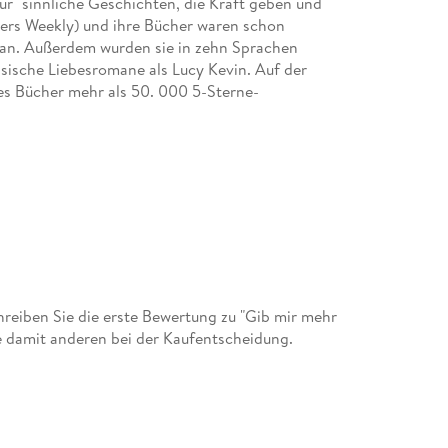
für "sinnliche Geschichten, die Kraft geben und
hers Weekly) und ihre Bücher waren schon
an. Außerdem wurden sie in zehn Sprachen
ssische Liebesromane als Lucy Kevin. Auf der
res Bücher mehr als 50. 000 5-Sterne-
eiben Sie die erste Bewertung zu "Gib mir mehr
ie damit anderen bei der Kaufentscheidung.