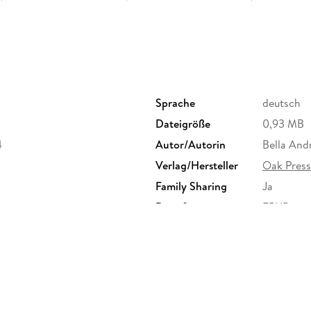
Sprache
deutsch
Dateigröße
0,93 MB
4
Autor/Autorin
Bella And
Verlag/Hersteller
Oak Press
Family Sharing
Ja
Dateiformat
EPUB