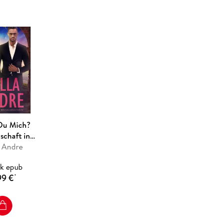
 Du Mich?
schaft in
ornien)
a Andre
k epub
99 €
*