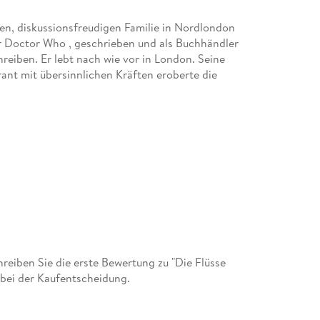
ten, diskussionsfreudigen Familie in Nordlondon
er Doctor Who , geschrieben und als Buchhändler
reiben. Er lebt nach wie vor in London. Seine
ant mit übersinnlichen Kräften eroberte die
eiben Sie die erste Bewertung zu "Die Flüsse
 bei der Kaufentscheidung.