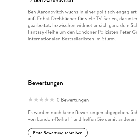
Ben Aaronovitch
Ben Aaronovitch wuchs in einer politisch engagier
auf. Er hat Drehbücher für viele TV-Serien, darunt
gearbeitet. Inzwischen widmet er sich ganz dem Sch
Fantasy-Reihe um den Londoner Polizisten Peter Gr
internationalen Bestsellerlisten im Sturm.
Bewertungen
0 Bewertungen
Es wurden noch keine Bewertungen abgegeben. Schr
von London-Reihe II" und helfen Sie damit anderen
Erste Bewertung schreiben