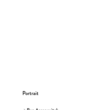
Portrait