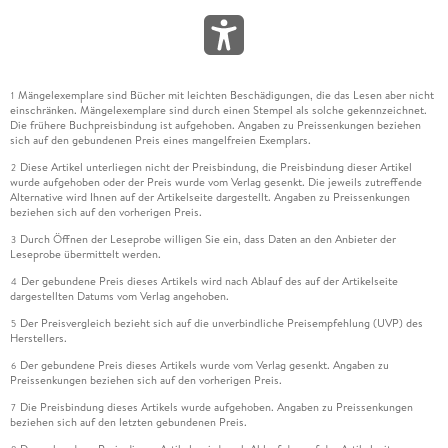
Mängelexemplare sind Bücher mit leichten Beschädigungen, die das Lesen aber nicht
1
einschränken. Mängelexemplare sind durch einen Stempel als solche gekennzeichnet.
Die frühere Buchpreisbindung ist aufgehoben. Angaben zu Preissenkungen beziehen
sich auf den gebundenen Preis eines mangelfreien Exemplars.
Diese Artikel unterliegen nicht der Preisbindung, die Preisbindung dieser Artikel
2
wurde aufgehoben oder der Preis wurde vom Verlag gesenkt. Die jeweils zutreffende
Alternative wird Ihnen auf der Artikelseite dargestellt. Angaben zu Preissenkungen
beziehen sich auf den vorherigen Preis.
Durch Öffnen der Leseprobe willigen Sie ein, dass Daten an den Anbieter der
3
Leseprobe übermittelt werden.
Der gebundene Preis dieses Artikels wird nach Ablauf des auf der Artikelseite
4
dargestellten Datums vom Verlag angehoben.
Der Preisvergleich bezieht sich auf die unverbindliche Preisempfehlung (UVP) des
5
Herstellers.
Der gebundene Preis dieses Artikels wurde vom Verlag gesenkt. Angaben zu
6
Preissenkungen beziehen sich auf den vorherigen Preis.
Die Preisbindung dieses Artikels wurde aufgehoben. Angaben zu Preissenkungen
7
beziehen sich auf den letzten gebundenen Preis.