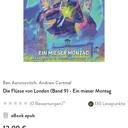
Ben Aaronovitch
,
Andrew Cartmel
Die Flüsse von London (Band 9) - Ein mieser Montag
(
0 Bewertungen
)
130 Lesepunkte
15
eBook epub