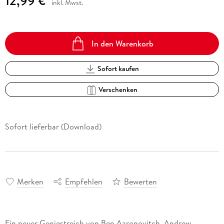
12,99 €
inkl. Mwst.
In den Warenkorb
Sofort kaufen
Verschenken
Sofort lieferbar (Download)
Merken
Empfehlen
Bewerten
Ein neuer Geniestreich von Ben Aaronovitch, Andrew