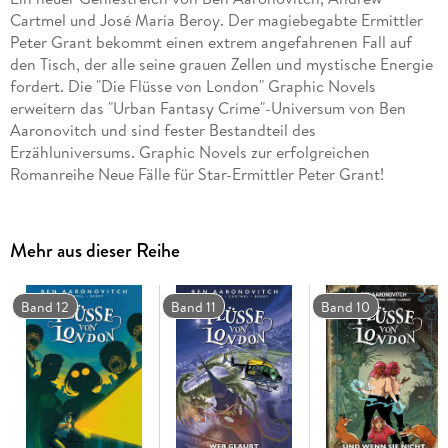
Cartmel und José Maria Beroy. Der magiebegabte Ermittler
Peter Grant bekommt einen extrem angefahrenen Fall auf
den Tisch, der alle seine grauen Zellen und mystische Energie
fordert. Die "Die Flüsse von London" Graphic Novels
erweitern das "Urban Fantasy Crime"-Universum von Ben
Aaronovitch und sind fester Bestandteil des
Erzähluniversums. Graphic Novels zur erfolgreichen
Romanreihe Neue Fälle für Star-Ermittler Peter Grant!
Mehr aus dieser Reihe
Band 12
Band 11
Band 10