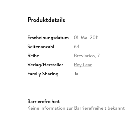
Produktdetails
Erscheinungsdatum
01. Mai 2011
Seitenanzahl
64
Reihe
Breviarios, 7
Verlag/Hersteller
Rey Lear
Family Sharing
Ja
Dateiformat
EPUB
Barrierefreiheit
Keine Information zur Barrierefreiheit bekannt