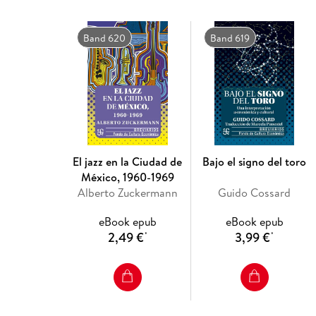
Band 620
Band 619
El jazz en la Ciudad de
Bajo el signo del toro
México, 1960-1969
Alberto Zuckermann
Guido Cossard
eBook epub
eBook epub
2,49 €
3,99 €
*
*