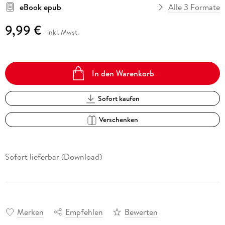
eBook epub
Alle 3 Formate
9,99 €
inkl. Mwst.
In den Warenkorb
Sofort kaufen
Verschenken
Sofort lieferbar (Download)
Merken
Empfehlen
Bewerten