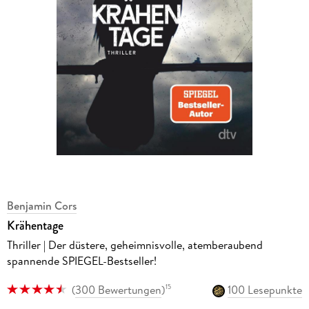
Benjamin Cors
Krähentage
Thriller | Der düstere, geheimnisvolle, atemberaubend
spannende SPIEGEL-Bestseller!
(
300 Bewertungen
)
100 Lesepunkte
15