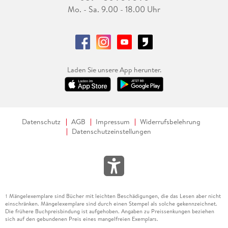
Mo. - Sa. 9.00 - 18.00 Uhr
Laden Sie unsere App herunter.
Datenschutz
AGB
Impressum
Widerrufsbelehrung
Datenschutzeinstellungen
Mängelexemplare sind Bücher mit leichten Beschädigungen, die das Lesen aber nicht
1
einschränken. Mängelexemplare sind durch einen Stempel als solche gekennzeichnet.
Die frühere Buchpreisbindung ist aufgehoben. Angaben zu Preissenkungen beziehen
sich auf den gebundenen Preis eines mangelfreien Exemplars.