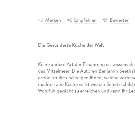
Merken
Empfehlen
Bewerten
Die Gesündeste Küche der Welt
Keine andere Art der Ernährung ist wissenscha
das Mittelmeer. Die Autoren Benjamin Seethale
große Studie und zeigen Ihnen, welche vorbeug
mediterrane Küche wirkt wie ein Schutzschild 
Wohlfühlgewicht zu erreichen und kann Ihr Le
Erstaunliche Heilwirkungen erzielen