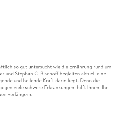
ftlich so gut untersucht wie die Ernährung rund um
r und Stephan C. Bischoff begleiten aktuell eine
ende und heilende Kraft darin liegt. Denn die
gegen viele schwere Erkrankungen, hilft Ihnen, Ihr
ben verlängern.