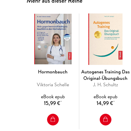
Mehr aus dieser Reihe
Hormonbauch
Autogenes Training Das
Original-Übungsbuch
Viktoria Schelle
J. H. Schultz
eBook epub
eBook epub
15,99 €
14,99 €
*
*