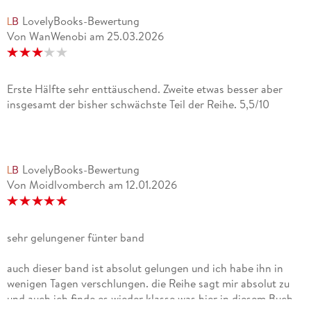
LovelyBooks-Bewertung
Von WanWenobi
am
25.03.2026
Erste Hälfte sehr enttäuschend. Zweite etwas besser aber
insgesamt der bisher schwächste Teil der Reihe. 5,5/10
LovelyBooks-Bewertung
Von Moidlvomberch
am
12.01.2026
sehr gelungener fünter band
auch dieser band ist absolut gelungen und ich habe ihn in
wenigen Tagen verschlungen. die Reihe sagt mir absolut zu
und auch ich finde es wieder klasse was hier in diesem Buch