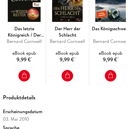
Das letzte
Der Herr der
Das Königsschwer
Königreich / Der
Schlacht
Bernard Cornwell
weiße Reiter
Bernard Cornwell
Bernard Cornwell
eBook epub
eBook epub
eBook epub
9,99 €
9,99 €
9,99 €
*
*
*
Produktdetails
Erscheinungsdatum
03. Mai 2010
Sprache