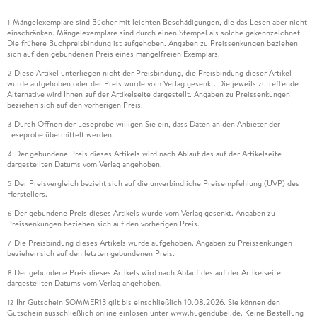
Mängelexemplare sind Bücher mit leichten Beschädigungen, die das Lesen aber nicht
1
einschränken. Mängelexemplare sind durch einen Stempel als solche gekennzeichnet.
Die frühere Buchpreisbindung ist aufgehoben. Angaben zu Preissenkungen beziehen
sich auf den gebundenen Preis eines mangelfreien Exemplars.
Diese Artikel unterliegen nicht der Preisbindung, die Preisbindung dieser Artikel
2
wurde aufgehoben oder der Preis wurde vom Verlag gesenkt. Die jeweils zutreffende
Alternative wird Ihnen auf der Artikelseite dargestellt. Angaben zu Preissenkungen
beziehen sich auf den vorherigen Preis.
Durch Öffnen der Leseprobe willigen Sie ein, dass Daten an den Anbieter der
3
Leseprobe übermittelt werden.
Der gebundene Preis dieses Artikels wird nach Ablauf des auf der Artikelseite
4
dargestellten Datums vom Verlag angehoben.
Der Preisvergleich bezieht sich auf die unverbindliche Preisempfehlung (UVP) des
5
Herstellers.
Der gebundene Preis dieses Artikels wurde vom Verlag gesenkt. Angaben zu
6
Preissenkungen beziehen sich auf den vorherigen Preis.
Die Preisbindung dieses Artikels wurde aufgehoben. Angaben zu Preissenkungen
7
beziehen sich auf den letzten gebundenen Preis.
Der gebundene Preis dieses Artikels wird nach Ablauf des auf der Artikelseite
8
dargestellten Datums vom Verlag angehoben.
Ihr Gutschein SOMMER13 gilt bis einschließlich 10.08.2026. Sie können den
12
Gutschein ausschließlich online einlösen unter www.hugendubel.de. Keine Bestellung