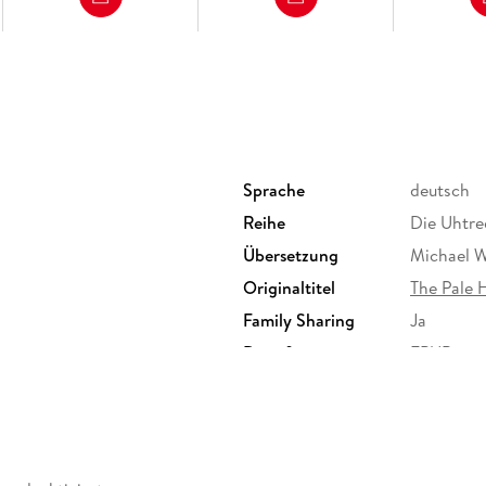
Sprache
deutsch
Reihe
Die Uhtre
Übersetzung
Michael 
Originaltitel
The Pale
Family Sharing
Ja
Dateiformat
EPUB