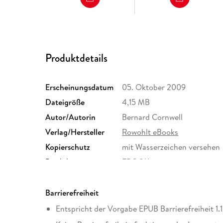
Produktdetails
Erscheinungsdatum
05. Oktober 2009
Dateigröße
4,15 MB
Autor/Autorin
Bernard Cornwell
Verlag/Hersteller
Rowohlt eBooks
Kopierschutz
mit Wasserzeichen versehen
Produktart
EBOOK
ISBN
9783644407817
Barrierefreiheit
Entspricht der Vorgabe EPUB Barrierefreiheit 1.1