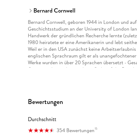
Bernard Cornwell
Bernard Cornwell, geboren 1944 in London und auf
Geschichtsstudium an der University of London lang
Handwerk der gründlichen Recherche lernte (zuletzt
1980 heiratete er eine Amerikanerin und lebt seith
Weil er in den USA zunächst keine Arbeitserlaubnis
englischen Sprachraum gilt er als unangefochtene
Werke wurden in über 20 Sprachen übersetzt - Gesa
Queen zeichnete ihn mit dem «Order of the British
Bewertungen
Durchschnitt
15
354 Bewertungen