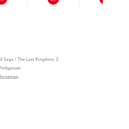
d-Saga / The Last Kingdom, 2
Windgassen
 Horseman