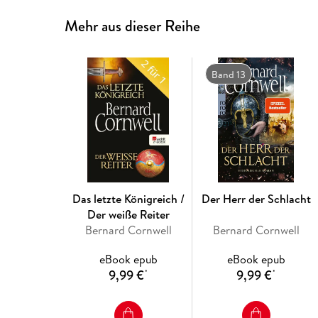
Mehr aus dieser Reihe
Band 13
Das letzte Königreich /
Der Herr der Schlacht
Der weiße Reiter
Bernard Cornwell
Bernard Cornwell
eBook epub
eBook epub
9,99 €
9,99 €
*
*