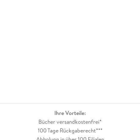
Ihre Vorteile:
Bücher versandkostenfrei*
100 Tage Rückgaberecht***
Abholung in über 100 Filialen