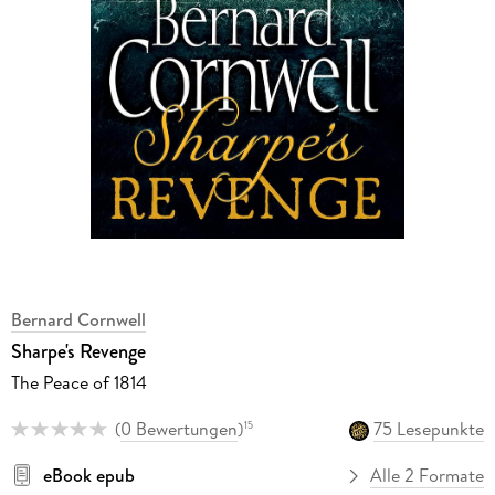
Bernard Cornwell
Sharpe's Revenge
The Peace of 1814
(
0 Bewertungen
)
75 Lesepunkte
15
eBook epub
Alle 2 Formate