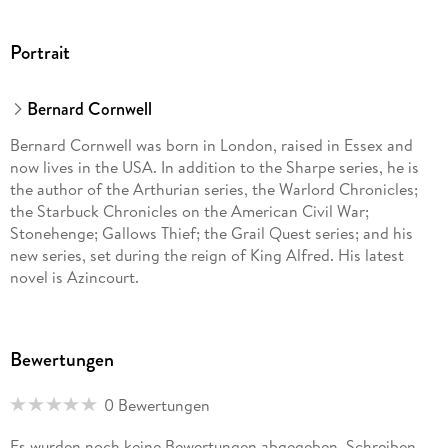
Portrait
Bernard Cornwell
Bernard Cornwell was born in London, raised in Essex and
now lives in the USA. In addition to the Sharpe series, he is
the author of the Arthurian series, the Warlord Chronicles;
the Starbuck Chronicles on the American Civil War;
Stonehenge; Gallows Thief; the Grail Quest series; and his
new series, set during the reign of King Alfred. His latest
novel is Azincourt.
Bewertungen
0 Bewertungen
Es wurden noch keine Bewertungen abgegeben. Schreiben