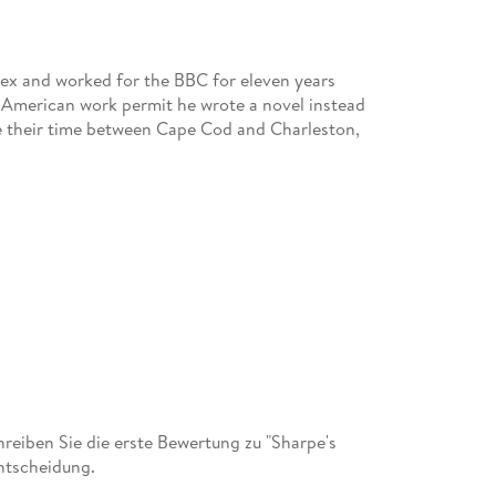
sex and worked for the BBC for eleven years
 American work permit he wrote a novel instead
de their time between Cape Cod and Charleston,
eiben Sie die erste Bewertung zu "Sharpe's
ntscheidung.