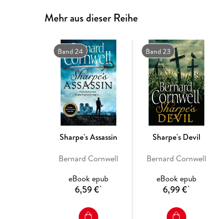
Mehr aus dieser Reihe
Band 24
Band 23
Sharpe's Assassin
Sharpe's Devil
Bernard Cornwell
Bernard Cornwell
eBook epub
eBook epub
6,59 €
6,99 €
*
*