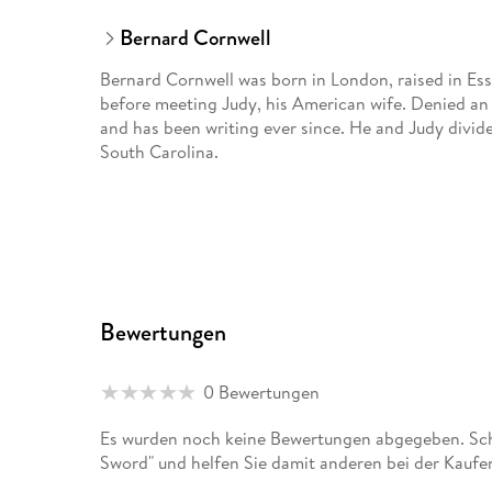
Bernard Cornwell
Bernard Cornwell was born in London, raised in Es
before meeting Judy, his American wife. Denied an
and has been writing ever since. He and Judy divi
South Carolina.
Bewertungen
0 Bewertungen
Es wurden noch keine Bewertungen abgegeben. Schr
Sword" und helfen Sie damit anderen bei der Kaufe