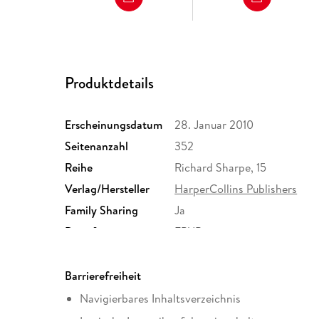
Produktdetails
Erscheinungsdatum
28. Januar 2010
Seitenanzahl
352
Reihe
Richard Sharpe, 15
Verlag/Hersteller
HarperCollins Publishers
Family Sharing
Ja
Dateiformat
EPUB
Barrierefreiheit
Navigierbares Inhaltsverzeichnis