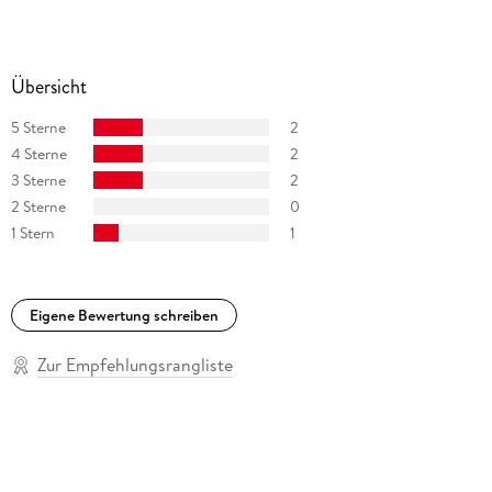
Übersicht
5 Sterne
2
4 Sterne
2
3 Sterne
2
2 Sterne
0
1 Stern
1
Eigene Bewertung schreiben
Zur Empfehlungsrangliste