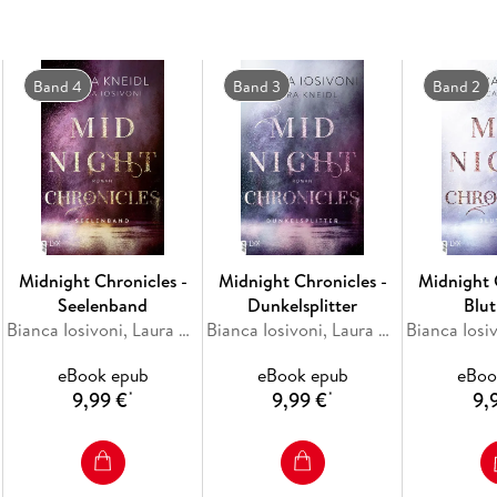
"Magisch, kraftvoll, intensiv. Ein imposanter
lässt."
Red Fairy Books
Band 4
Band 3
Band 2
Band 1 der New-Adult-Fantasy-Reihe von Bianc
Midnight Chronicles -
Midnight Chronicles -
Midnight 
Seelenband
Dunkelsplitter
Blu
Bianca Iosivoni, Laura Kneidl
Bianca Iosivoni, Laura Kneidl
eBook epub
eBook epub
eBoo
9,99 €
9,99 €
9,
*
*