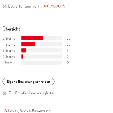
66 Bewertungen
von
LovelyBooks
Übersicht
5 Sterne
35
4 Sterne
22
3 Sterne
7
2 Sterne
2
1 Stern
0
Eigene Bewertung schreiben
Zur Empfehlungsrangliste
LovelyBooks-Bewertung