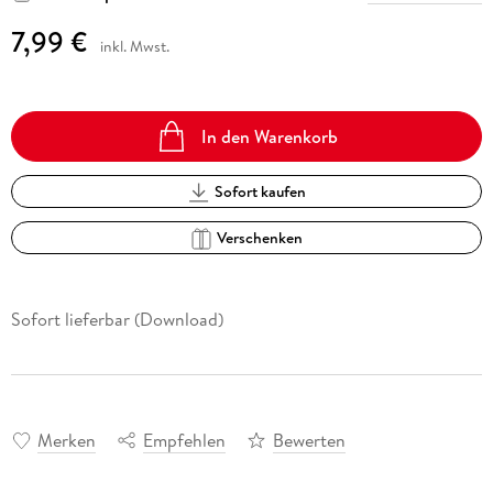
7,99 €
inkl. Mwst.
In den Warenkorb
Sofort kaufen
Verschenken
Sofort lieferbar (Download)
Merken
Empfehlen
Bewerten