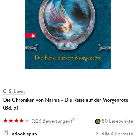
C. S. Lewis
Die Chroniken von Narnia - Die Reise auf der Morgenröte
(Bd. 5)
(
326 Bewertungen
)
80 Lesepunkte
15
eBook epub
Alle 4 Formate