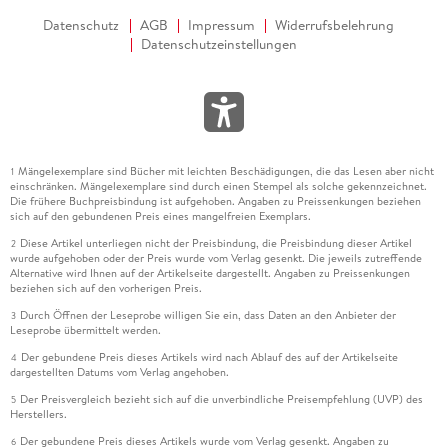
Datenschutz
AGB
Impressum
Widerrufsbelehrung
Datenschutzeinstellungen
Mängelexemplare sind Bücher mit leichten Beschädigungen, die das Lesen aber nicht
1
einschränken. Mängelexemplare sind durch einen Stempel als solche gekennzeichnet.
Die frühere Buchpreisbindung ist aufgehoben. Angaben zu Preissenkungen beziehen
sich auf den gebundenen Preis eines mangelfreien Exemplars.
Diese Artikel unterliegen nicht der Preisbindung, die Preisbindung dieser Artikel
2
wurde aufgehoben oder der Preis wurde vom Verlag gesenkt. Die jeweils zutreffende
Alternative wird Ihnen auf der Artikelseite dargestellt. Angaben zu Preissenkungen
beziehen sich auf den vorherigen Preis.
Durch Öffnen der Leseprobe willigen Sie ein, dass Daten an den Anbieter der
3
Leseprobe übermittelt werden.
Der gebundene Preis dieses Artikels wird nach Ablauf des auf der Artikelseite
4
dargestellten Datums vom Verlag angehoben.
Der Preisvergleich bezieht sich auf die unverbindliche Preisempfehlung (UVP) des
5
Herstellers.
Der gebundene Preis dieses Artikels wurde vom Verlag gesenkt. Angaben zu
6