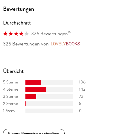
Bewertungen
Durchschnitt
15
326 Bewertungen
326 Bewertungen
von
LovelyBooks
Übersicht
5 Sterne
106
4 Sterne
142
3 Sterne
73
2 Sterne
5
1 Stern
0
Eigene Bewertung schreiben