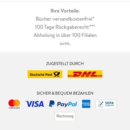
deutlich sympathischer, als am Anfang, aber es wird, denke
Ihre Vorteile:
ich, nicht mehr das Selbe sein wie vorher. Mal sehen.
Bücher versandkostenfrei*
100 Tage Rückgaberecht***
Abholung in über 100 Filialen
uvm.
ZUGESTELLT DURCH
SICHER & BEQUEM BEZAHLEN