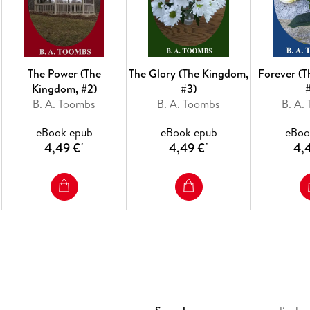
The Power (The
The Glory (The Kingdom,
Forever (
Kingdom, #2)
#3)
B. A. Toombs
B. A. Toombs
B. A.
eBook epub
eBook epub
eBoo
4,49 €
4,49 €
4,
*
*