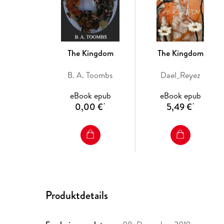
The Kingdom
The Kingdom
B. A. Toombs
Dael_Reyez
eBook epub
eBook epub
0,00 €
5,49 €
*
*
Produktdetails