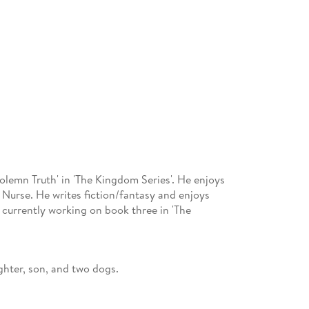
olemn Truth' in 'The Kingdom Series'. He enjoys
 Nurse. He writes fiction/fantasy and enjoys
 currently working on book three in 'The
ughter, son, and two dogs.