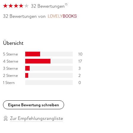
15
32 Bewertungen
32 Bewertungen
von
LovelyBooks
Übersicht
5 Sterne
10
4 Sterne
17
3 Sterne
3
2 Sterne
2
1 Stern
0
Eigene Bewertung schreiben
Zur Empfehlungsrangliste