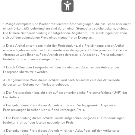
Mängelexemplare sind Bücher mit leichten Beschädigungen, die das Lesen aber nicht
1
einschränken. Mängelexemplare sind durch einen Stempel als solche gekennzeichnet.
Die frühere Buchpreisbindung ist aufgehoben. Angaben zu Preissenkungen beziehen
sich auf den gebundenen Preis eines mangelfreien Exemplars.
Diese Artikel unterliegen nicht der Preisbindung, die Preisbindung dieser Artikel
2
wurde aufgehoben oder der Preis wurde vom Verlag gesenkt. Die jeweils zutreffende
Alternative wird Ihnen auf der Artikelseite dargestellt. Angaben zu Preissenkungen
beziehen sich auf den vorherigen Preis.
Durch Öffnen der Leseprobe willigen Sie ein, dass Daten an den Anbieter der
3
Leseprobe übermittelt werden.
Der gebundene Preis dieses Artikels wird nach Ablauf des auf der Artikelseite
4
dargestellten Datums vom Verlag angehoben.
Der Preisvergleich bezieht sich auf die unverbindliche Preisempfehlung (UVP) des
5
Herstellers.
Der gebundene Preis dieses Artikels wurde vom Verlag gesenkt. Angaben zu
6
Preissenkungen beziehen sich auf den vorherigen Preis.
Die Preisbindung dieses Artikels wurde aufgehoben. Angaben zu Preissenkungen
7
beziehen sich auf den letzten gebundenen Preis.
Der gebundene Preis dieses Artikels wird nach Ablauf des auf der Artikelseite
8
dargestellten Datums vom Verlag angehoben.