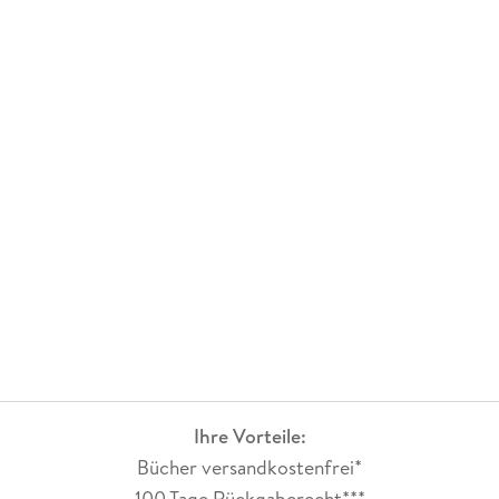
Ihre Vorteile:
Bücher versandkostenfrei*
100 Tage Rückgaberecht***