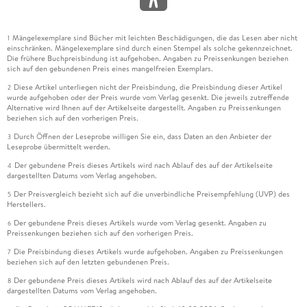
Mängelexemplare sind Bücher mit leichten Beschädigungen, die das Lesen aber nicht
1
einschränken. Mängelexemplare sind durch einen Stempel als solche gekennzeichnet.
Die frühere Buchpreisbindung ist aufgehoben. Angaben zu Preissenkungen beziehen
sich auf den gebundenen Preis eines mangelfreien Exemplars.
Diese Artikel unterliegen nicht der Preisbindung, die Preisbindung dieser Artikel
2
wurde aufgehoben oder der Preis wurde vom Verlag gesenkt. Die jeweils zutreffende
Alternative wird Ihnen auf der Artikelseite dargestellt. Angaben zu Preissenkungen
beziehen sich auf den vorherigen Preis.
Durch Öffnen der Leseprobe willigen Sie ein, dass Daten an den Anbieter der
3
Leseprobe übermittelt werden.
Der gebundene Preis dieses Artikels wird nach Ablauf des auf der Artikelseite
4
dargestellten Datums vom Verlag angehoben.
Der Preisvergleich bezieht sich auf die unverbindliche Preisempfehlung (UVP) des
5
Herstellers.
Der gebundene Preis dieses Artikels wurde vom Verlag gesenkt. Angaben zu
6
Preissenkungen beziehen sich auf den vorherigen Preis.
Die Preisbindung dieses Artikels wurde aufgehoben. Angaben zu Preissenkungen
7
beziehen sich auf den letzten gebundenen Preis.
Der gebundene Preis dieses Artikels wird nach Ablauf des auf der Artikelseite
8
dargestellten Datums vom Verlag angehoben.