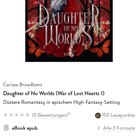
Carissa Broadbent
Daughter of No Worlds (War of Lost Hearts 1)
Düstere Romantasy in epischem High-Fantasy-Setting
(
0 Bewertungen
)
150 Lesepunkte
15
eBook epub
Alle 3 Formate