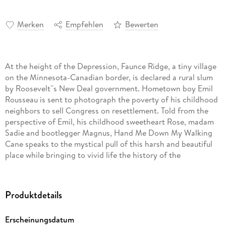
Merken
Empfehlen
Bewerten
At the height of the Depression, Faunce Ridge, a tiny village
on the Minnesota-Canadian border, is declared a rural slum
by Roosevelt''s New Deal government. Hometown boy Emil
Rousseau is sent to photograph the poverty of his childhood
neighbors to sell Congress on resettlement. Told from the
perspective of Emil, his childhood sweetheart Rose, madam
Sadie and bootlegger Magnus, Hand Me Down My Walking
Cane speaks to the mystical pull of this harsh and beautiful
place while bringing to vivid life the history of the
borderland.
Produktdetails
Erscheinungsdatum