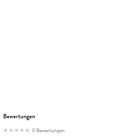
EPUB
ISBN
9780878394968
Bewertungen
0 Bewertungen