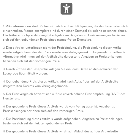
Mängelexemplare sind Bücher mit leichten Beschädigungen, die das Lesen aber nicht
1
einschränken. Mängelexemplare sind durch einen Stempel als solche gekennzeichnet.
Die frühere Buchpreisbindung ist aufgehoben. Angaben zu Preissenkungen beziehen
sich auf den gebundenen Preis eines mangelfreien Exemplars.
Diese Artikel unterliegen nicht der Preisbindung, die Preisbindung dieser Artikel
2
wurde aufgehoben oder der Preis wurde vom Verlag gesenkt. Die jeweils zutreffende
Alternative wird Ihnen auf der Artikelseite dargestellt. Angaben zu Preissenkungen
beziehen sich auf den vorherigen Preis.
Durch Öffnen der Leseprobe willigen Sie ein, dass Daten an den Anbieter der
3
Leseprobe übermittelt werden.
Der gebundene Preis dieses Artikels wird nach Ablauf des auf der Artikelseite
4
dargestellten Datums vom Verlag angehoben.
Der Preisvergleich bezieht sich auf die unverbindliche Preisempfehlung (UVP) des
5
Herstellers.
Der gebundene Preis dieses Artikels wurde vom Verlag gesenkt. Angaben zu
6
Preissenkungen beziehen sich auf den vorherigen Preis.
Die Preisbindung dieses Artikels wurde aufgehoben. Angaben zu Preissenkungen
7
beziehen sich auf den letzten gebundenen Preis.
Der gebundene Preis dieses Artikels wird nach Ablauf des auf der Artikelseite
8