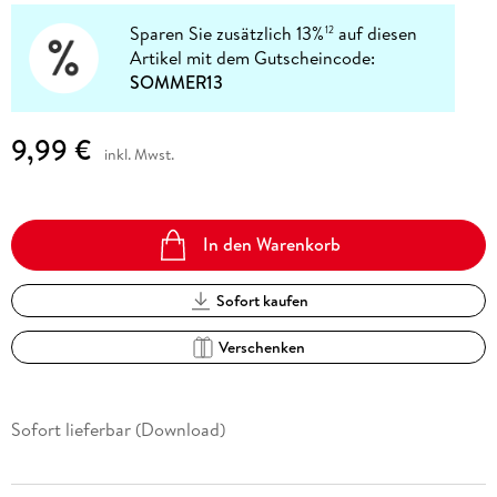
Sparen Sie zusätzlich 13%
auf diesen
12
Artikel mit dem Gutscheincode:
SOMMER13
9,99 €
inkl. Mwst.
In den Warenkorb
Sofort kaufen
Verschenken
Sofort lieferbar (Download)