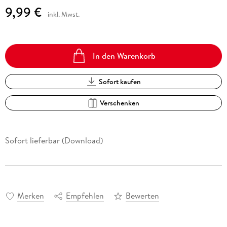
9,99 €
inkl. Mwst.
In den Warenkorb
Sofort kaufen
Verschenken
Sofort lieferbar (Download)
Merken
Empfehlen
Bewerten