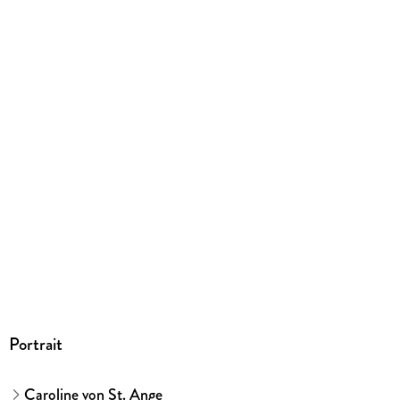
9783644015463
Portrait
Caroline von St. Ange