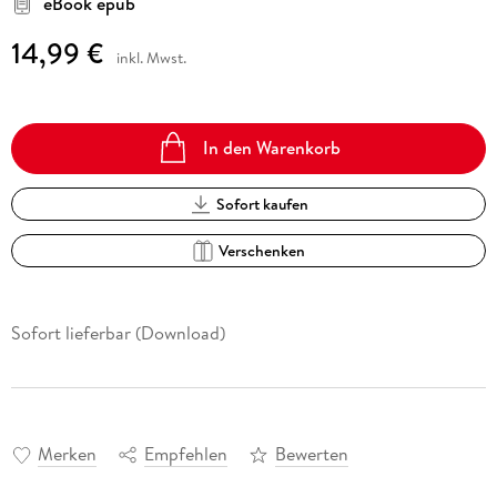
eBook epub
14,99 €
inkl. Mwst.
In den Warenkorb
Sofort kaufen
Verschenken
Sofort lieferbar (Download)
Merken
Empfehlen
Bewerten