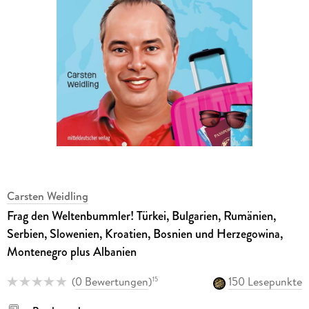
Carsten Weidling
Frag den Weltenbummler! Türkei, Bulgarien, Rumänien,
Serbien, Slowenien, Kroatien, Bosnien und Herzegowina,
Montenegro plus Albanien
(
0 Bewertungen
)
150 Lesepunkte
15