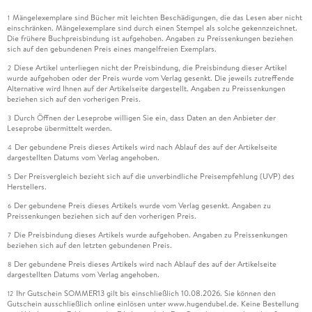
Mängelexemplare sind Bücher mit leichten Beschädigungen, die das Lesen aber nicht
1
einschränken. Mängelexemplare sind durch einen Stempel als solche gekennzeichnet.
Die frühere Buchpreisbindung ist aufgehoben. Angaben zu Preissenkungen beziehen
sich auf den gebundenen Preis eines mangelfreien Exemplars.
Diese Artikel unterliegen nicht der Preisbindung, die Preisbindung dieser Artikel
2
wurde aufgehoben oder der Preis wurde vom Verlag gesenkt. Die jeweils zutreffende
Alternative wird Ihnen auf der Artikelseite dargestellt. Angaben zu Preissenkungen
beziehen sich auf den vorherigen Preis.
Durch Öffnen der Leseprobe willigen Sie ein, dass Daten an den Anbieter der
3
Leseprobe übermittelt werden.
Der gebundene Preis dieses Artikels wird nach Ablauf des auf der Artikelseite
4
dargestellten Datums vom Verlag angehoben.
Der Preisvergleich bezieht sich auf die unverbindliche Preisempfehlung (UVP) des
5
Herstellers.
Der gebundene Preis dieses Artikels wurde vom Verlag gesenkt. Angaben zu
6
Preissenkungen beziehen sich auf den vorherigen Preis.
Die Preisbindung dieses Artikels wurde aufgehoben. Angaben zu Preissenkungen
7
beziehen sich auf den letzten gebundenen Preis.
Der gebundene Preis dieses Artikels wird nach Ablauf des auf der Artikelseite
8
dargestellten Datums vom Verlag angehoben.
Ihr Gutschein SOMMER13 gilt bis einschließlich 10.08.2026. Sie können den
12
Gutschein ausschließlich online einlösen unter www.hugendubel.de. Keine Bestellung