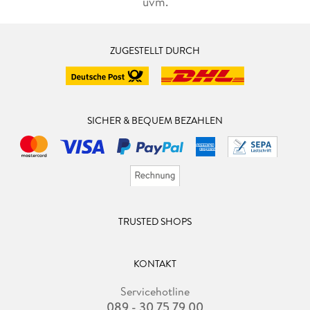
uvm.
ZUGESTELLT DURCH
SICHER & BEQUEM BEZAHLEN
TRUSTED SHOPS
KONTAKT
Servicehotline
089 - 30 75 79 00