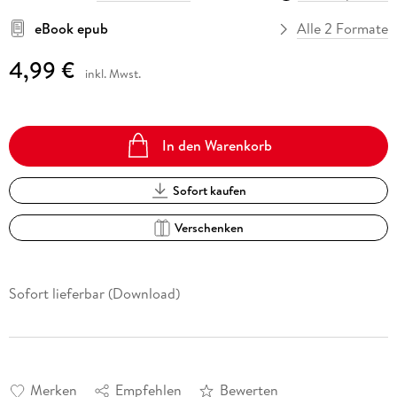
eBook epub
Alle 2 Formate
4,99 €
inkl. Mwst.
In den Warenkorb
Sofort kaufen
Verschenken
Sofort lieferbar (Download)
Merken
Empfehlen
Bewerten