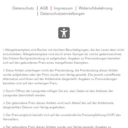
Datenschutz
AGB
Impressum
Widerrufsbelehrung
Datenschutzeinstellungen
Mängelexemplare sind Bücher mit leichten Beschädigungen, die das Lesen aber nicht
1
einschränken. Mängelexemplare sind durch einen Stempel als solche gekennzeichnet.
Die frühere Buchpreisbindung ist aufgehoben. Angaben zu Preissenkungen beziehen
sich auf den gebundenen Preis eines mangelfreien Exemplars.
Diese Artikel unterliegen nicht der Preisbindung, die Preisbindung dieser Artikel
2
wurde aufgehoben oder der Preis wurde vom Verlag gesenkt. Die jeweils zutreffende
Alternative wird Ihnen auf der Artikelseite dargestellt. Angaben zu Preissenkungen
beziehen sich auf den vorherigen Preis.
Durch Öffnen der Leseprobe willigen Sie ein, dass Daten an den Anbieter der
3
Leseprobe übermittelt werden.
Der gebundene Preis dieses Artikels wird nach Ablauf des auf der Artikelseite
4
dargestellten Datums vom Verlag angehoben.
Der Preisvergleich bezieht sich auf die unverbindliche Preisempfehlung (UVP) des
5
Herstellers.
Der gebundene Preis dieses Artikels wurde vom Verlag gesenkt. Angaben zu
6