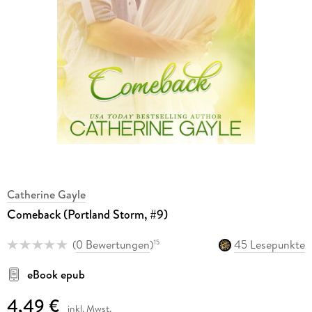
Catherine Gayle
Comeback (Portland Storm, #9)
(
0 Bewertungen
)
45 Lesepunkte
15
eBook epub
4,49 €
inkl. Mwst.