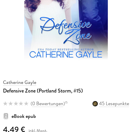
Catherine Gayle
Defensive Zone (Portland Storm, #15)
(
0 Bewertungen
)
45 Lesepunkte
15
eBook epub
4,49 €
inkl. Mwst.