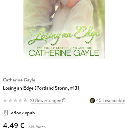
Catherine Gayle
Losing an Edge (Portland Storm, #13)
(
0 Bewertungen
)
45 Lesepunkte
15
eBook epub
4,49 €
inkl. Mwst.