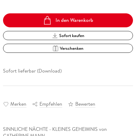
In den Warenkorb
Sofort kaufen
Verschenken
Sofort lieferbar (Download)
Merken
Empfehlen
Bewerten
SINNLICHE NÄCHTE - KLEINES GEHEIMNIS von
CATHERINE MANN