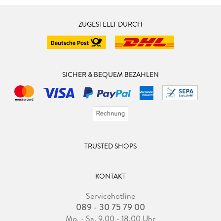
ZUGESTELLT DURCH
SICHER & BEQUEM BEZAHLEN
TRUSTED SHOPS
KONTAKT
Servicehotline
089 - 30 75 79 00
Mo. - Sa. 9.00 - 18.00 Uhr