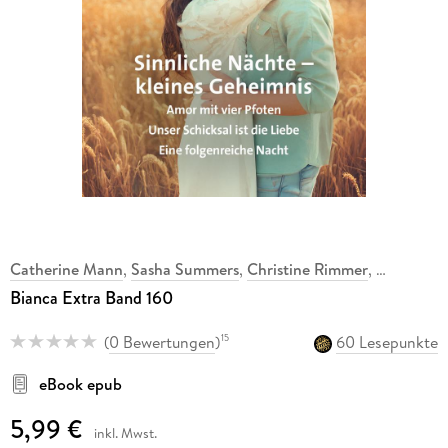
Catherine Mann
,
Sasha Summers
,
Christine Rimmer
,
Bianca Extra Band 160
(
0 Bewertungen
)
60 Lesepunkte
15
eBook epub
5,99 €
inkl. Mwst.