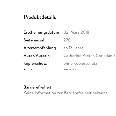
Produktdetails
Erscheinungsdatum
02. März 2018
Seitenanzahl
220
Altersempfehlung
ab 13 Jahre
Autor/Autorin
Catherine Parker, Christian 
Kopierschutz
ohne Kopierschutz
Produktart
EBOOK
ISBN
9783955720919
Barrierefreiheit
Keine Information zur Barrierefreiheit bekannt