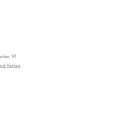
nter, 91
nd Verlag