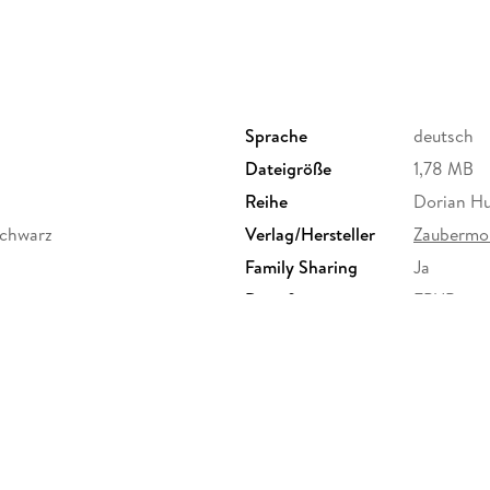
Sprache
deutsch
Dateigröße
1,78 MB
Reihe
Dorian Hu
Schwarz
Verlag/Hersteller
Zaubermo
Family Sharing
Ja
Dateiformat
EPUB