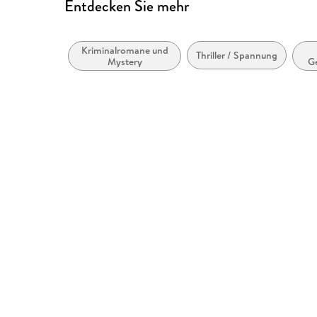
Entdecken Sie mehr
Kriminalromane und
Thriller / Spannung
Mystery
Ge
un