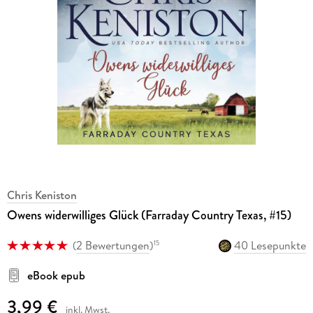
Chris Keniston
Owens widerwilliges Glück (Farraday Country Texas, #15)
(
2 Bewertungen
)
40 Lesepunkte
15
eBook epub
3,99 €
inkl. Mwst.