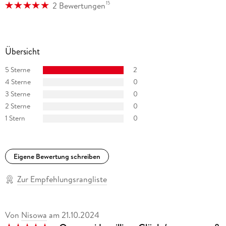
15
2 Bewertungen
Übersicht
5 Sterne
2
4 Sterne
0
3 Sterne
0
2 Sterne
0
1 Stern
0
Eigene Bewertung schreiben
Zur Empfehlungsrangliste
Von
Nisowa
am
21.10.2024