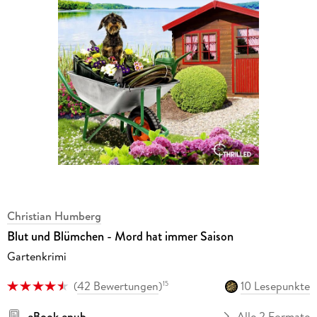
Christian Humberg
Blut und Blümchen - Mord hat immer Saison
Gartenkrimi
(
42 Bewertungen
)
10 Lesepunkte
15
eBook epub
Alle 2 Formate