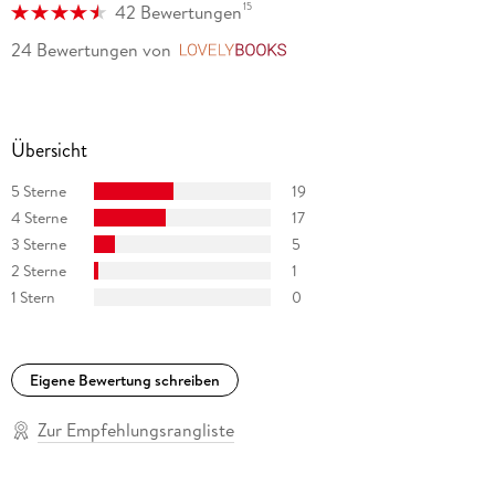
15
42 Bewertungen
24 Bewertungen
von
LovelyBooks
Übersicht
5 Sterne
19
4 Sterne
17
3 Sterne
5
2 Sterne
1
1 Stern
0
Eigene Bewertung schreiben
Zur Empfehlungsrangliste