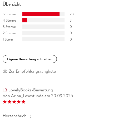
Übersicht
5 Sterne
23
4 Sterne
3
3 Sterne
0
2 Sterne
0
1 Stern
0
Eigene Bewertung schreiben
Zur Empfehlungsrangliste
LovelyBooks-Bewertung
Von Arina_Lesestunde
am
20.09.2025
Herzensbuch...¿