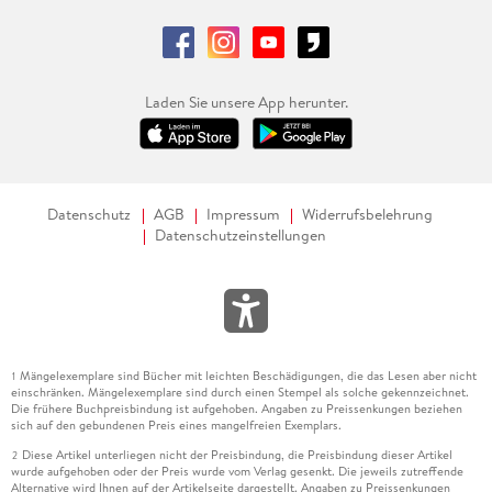
Laden Sie unsere App herunter.
Datenschutz
AGB
Impressum
Widerrufsbelehrung
Datenschutzeinstellungen
Mängelexemplare sind Bücher mit leichten Beschädigungen, die das Lesen aber nicht
1
einschränken. Mängelexemplare sind durch einen Stempel als solche gekennzeichnet.
Die frühere Buchpreisbindung ist aufgehoben. Angaben zu Preissenkungen beziehen
sich auf den gebundenen Preis eines mangelfreien Exemplars.
Diese Artikel unterliegen nicht der Preisbindung, die Preisbindung dieser Artikel
2
wurde aufgehoben oder der Preis wurde vom Verlag gesenkt. Die jeweils zutreffende
Alternative wird Ihnen auf der Artikelseite dargestellt. Angaben zu Preissenkungen