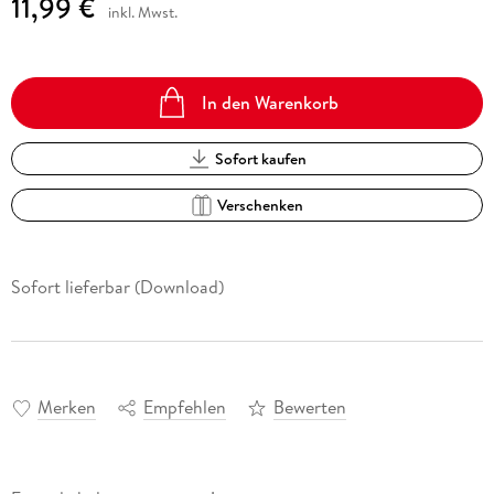
11,99 €
inkl. Mwst.
In den Warenkorb
Sofort kaufen
Verschenken
Sofort lieferbar (Download)
Merken
Empfehlen
Bewerten