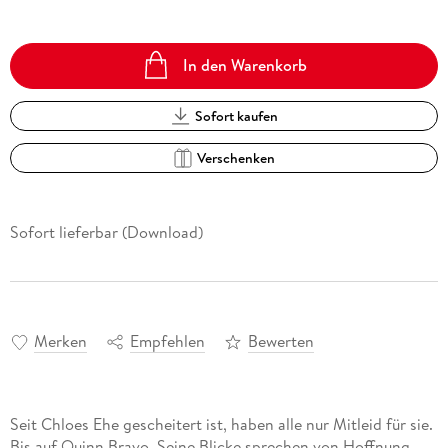
In den Warenkorb
Sofort kaufen
Verschenken
Sofort lieferbar (Download)
Merken
Empfehlen
Bewerten
Seit Chloes Ehe gescheitert ist, haben alle nur Mitleid für sie.
Bis auf Quinn Bravo. Seine Blicke sprechen von Hoffnung,