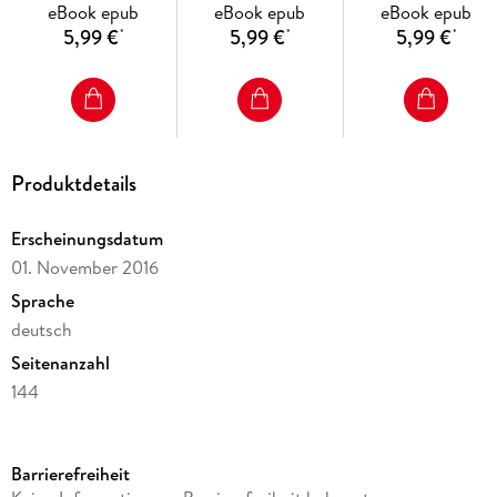
eBook epub
eBook epub
eBook epub
5,99 €
5,99 €
5,99 €
*
*
*
Produktdetails
Erscheinungsdatum
01. November 2016
Sprache
deutsch
Seitenanzahl
144
Dateigröße
0,76 MB
Barrierefreiheit
Reihe