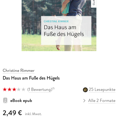
Christine Rimmer
Das Haus am Fuße des Hügels
(
1 Bewertung
)
25 Lesepunkte
15
eBook epub
Alle 2 Formate
2,49 €
inkl. Mwst.