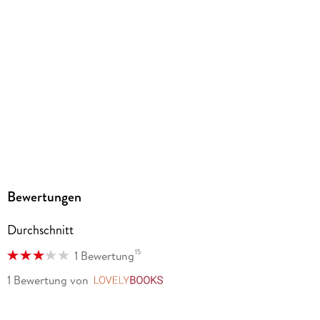
9783733767952
Bewertungen
Durchschnitt
15
1 Bewertung
1 Bewertung
von
LovelyBooks