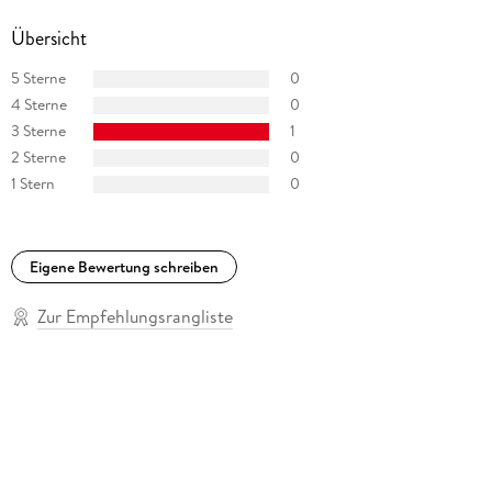
Übersicht
5 Sterne
0
4 Sterne
0
3 Sterne
1
2 Sterne
0
1 Stern
0
Eigene Bewertung schreiben
Zur Empfehlungsrangliste