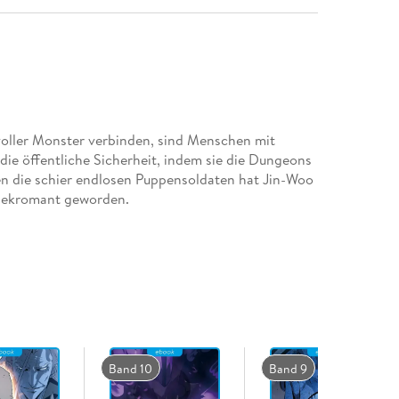
voller Monster verbinden, sind Menschen mit
 die öffentliche Sicherheit, indem sie die Dungeons
n die schier endlosen Puppensoldaten hat Jin-Woo
n Nekromant geworden.
Band 10
Band 9