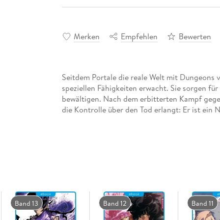
Merken
Empfehlen
Bewerten
Seitdem Portale die reale Welt mit Dungeons 
speziellen Fähigkeiten erwacht. Sie sorgen für
bewältigen. Nach dem erbitterten Kampf gege
die Kontrolle über den Tod erlangt: Er ist ei
Band 13
Band 12
Band 11