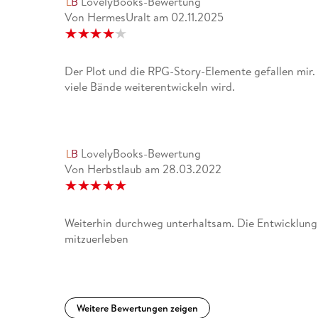
LovelyBooks-Bewertung
Von HermesUralt
am
02.11.2025
Der Plot und die RPG-Story-Elemente gefallen mir. 
viele Bände weiterentwickeln wird.
LovelyBooks-Bewertung
Von Herbstlaub
am
28.03.2022
Weiterhin durchweg unterhaltsam. Die Entwicklung
mitzuerleben
Weitere Bewertungen zeigen