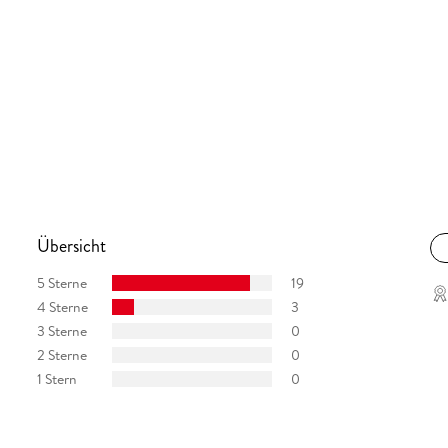
Übersicht
5 Sterne
19
4 Sterne
3
3 Sterne
0
2 Sterne
0
1 Stern
0