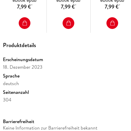
eBook epub
eBook epub
eBook epub
7,99 €
7,99 €
7,99 €
*
*
*
Produktdetails
Erscheinungsdatum
18. Dezember 2023
Sprache
deutsch
Seitenanzahl
304
Dateigröße
66,19 MB
Barrierefreiheit
Altersempfehlung
Keine Information zur Barrierefreiheit bekannt